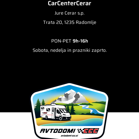
CarCenterCerar
Jure Cerar s.p.
Trata 20, 1235 Radomlje
PON-PET
9h-16h
Sobota, nedelja in prazniki zaprto.