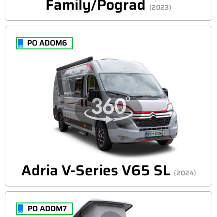
Family/Pograd
(2023)
PO ADOM6
Adria V-Series V65 SL
(2024)
PO ADOM7