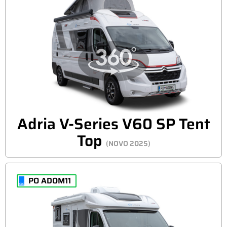
Adria V-Series V60 SP Tent
Top
(NOVO 2025)
PO ADOM11