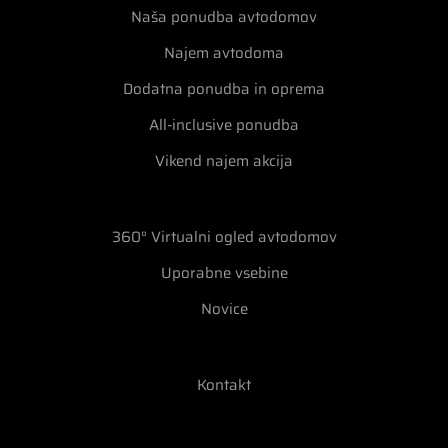
Naša ponudba avtodomov
Najem avtodoma
Dodatna ponudba in oprema
All-inclusive ponudba
Vikend najem akcija
360° Virtualni ogled avtodomov
Uporabne vsebine
Novice
Kontakt