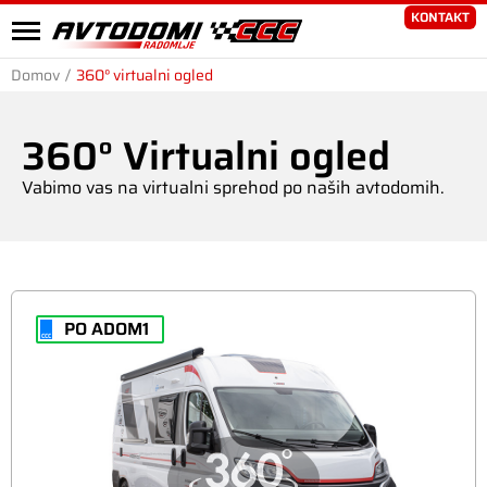
KONTAKT
Domov
/
360° virtualni ogled
360° Virtualni ogled
Vabimo vas na virtualni sprehod po naših avtodomih.
PO ADOM1