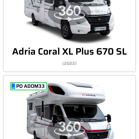
Adria Coral XL Plus 670 SL
(2022)
PO ADOM33