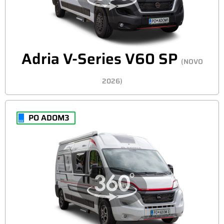
Adria V-Series V60 SP
(NOVO
2026)
PO ADOM3