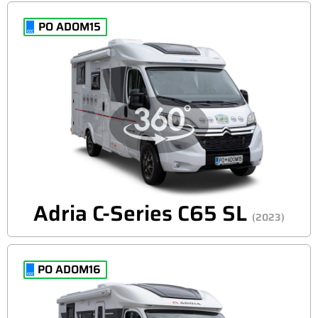
PO ADOM15
Adria C-Series C65 SL
(2023)
PO ADOM16