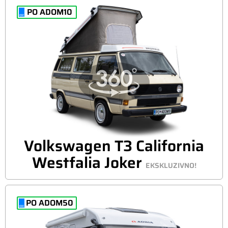
PO ADOM10
Volkswagen T3 California
Westfalia Joker
EKSKLUZIVNO!
PO ADOM50