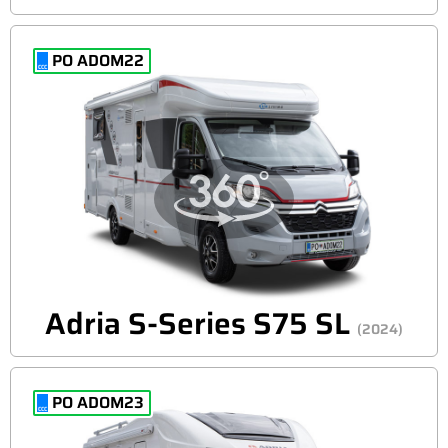
PO ADOM22
Adria S-Series S75 SL
(2024)
PO ADOM23