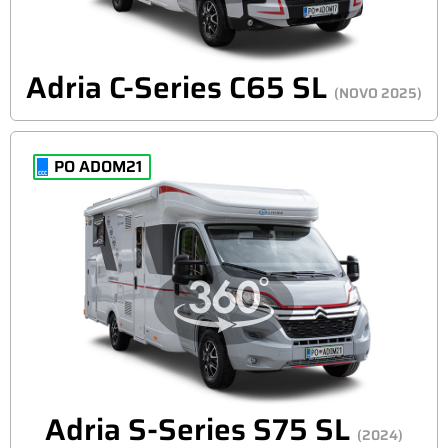
Adria C-Series C65 SL
(NOVO 2025)
PO ADOM21
Adria S-Series S75 SL
(2024)