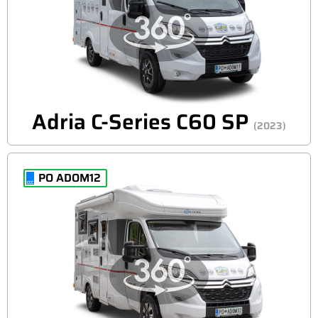
Adria C-Series C60 SP
(2023)
PO ADOM12