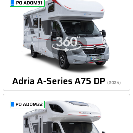
PO ADOM31
Adria A-Series A75 DP
(2024)
PO ADOM32