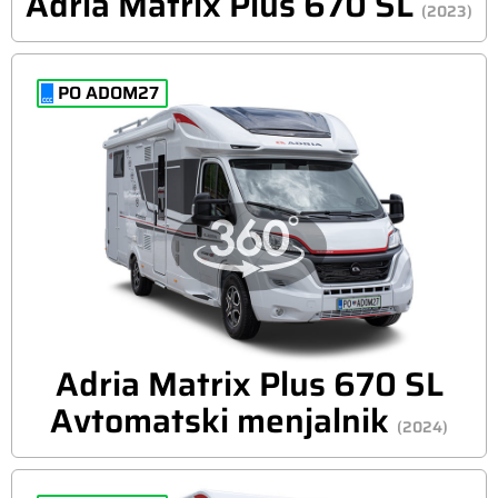
Adria Matrix Plus 670 SL
(2023)
PO ADOM27
Adria Matrix Plus 670 SL
Avtomatski menjalnik
(2024)