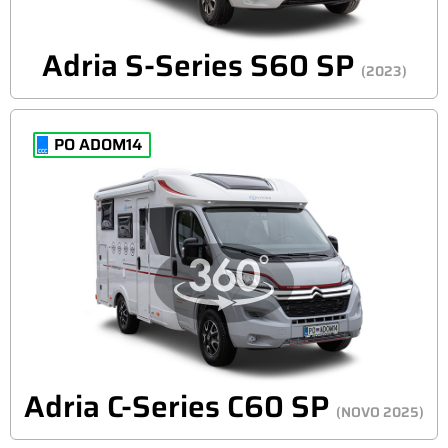
Adria S-Series S60 SP
(2023)
PO ADOM14
Adria C-Series C60 SP
(NOVO 2025)