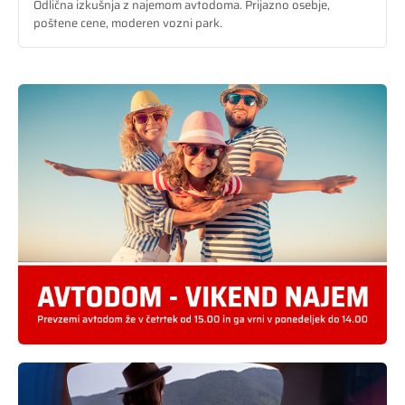
Odlična izkušnja z najemom avtodoma. Prijazno osebje,
poštene cene, moderen vozni park.