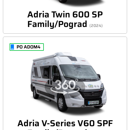
Adria Twin 600 SP
Family/Pograd
(2024)
PO ADOM4
Adria V-Series V60 SPF