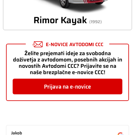
Rimor Kayak
(1992)
E-NOVICE AVTODOMI CCC
Želite prejemati ideje za svobodna
doživetja z avtodomom, posebnih akcijah in
novostih Avtodomi CCC? Prijavite se na
naše brezplačne e-novice CCC!
Prijava na e-novice
Jakob