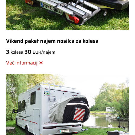
Vikend paket najem nosilca za kolesa
3
30
kolesa
EUR/najem
Več informacij