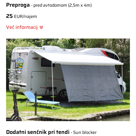
Preproga
- pred avtodomom (2,5m x 4m)
25
EUR/najem
Več informacij
Dodatni senčnik pri tendi
- Sun blocker