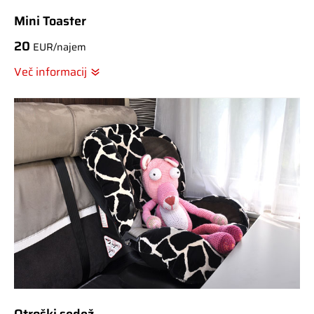
Mini Toaster
20
EUR/najem
Več informacij