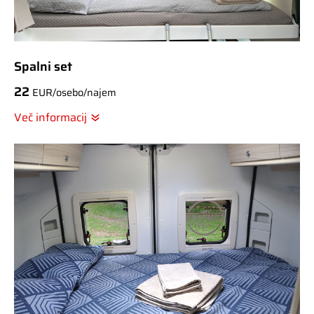
Spalni set
22
EUR/osebo/najem
Več informacij