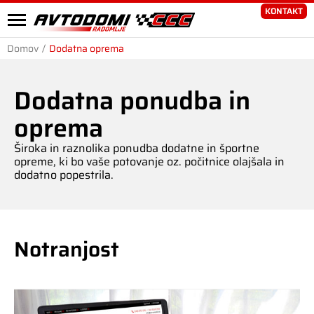
KONTAKT
Domov
/
Dodatna oprema
Dodatna ponudba in
oprema
Široka in raznolika ponudba dodatne in športne
opreme, ki bo vaše potovanje oz. počitnice olajšala in
dodatno popestrila.
Notranjost