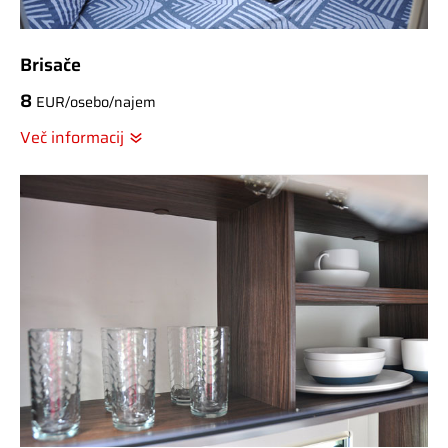
Brisače
8
EUR/osebo/najem
Več informacij