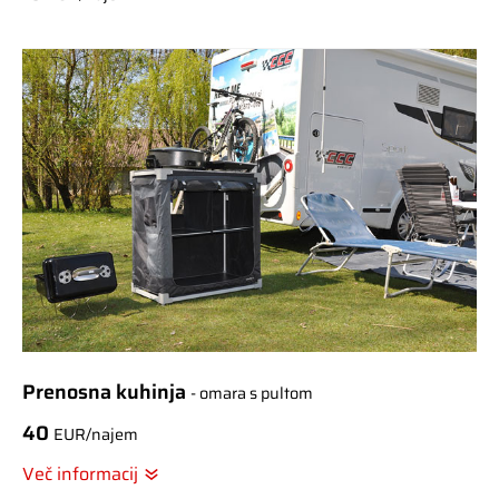
Prenosna kuhinja
- omara s pultom
40
EUR/najem
Več informacij