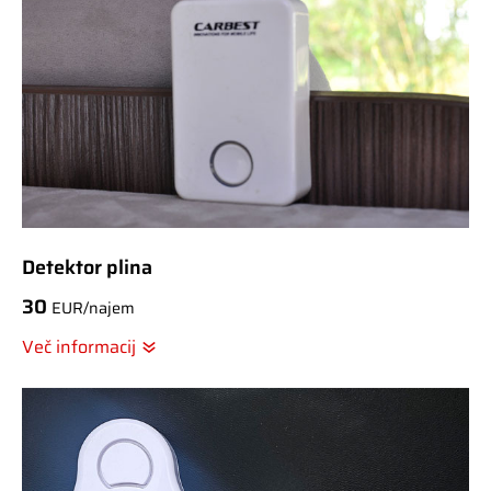
Detektor plina
30
EUR/najem
Več informacij