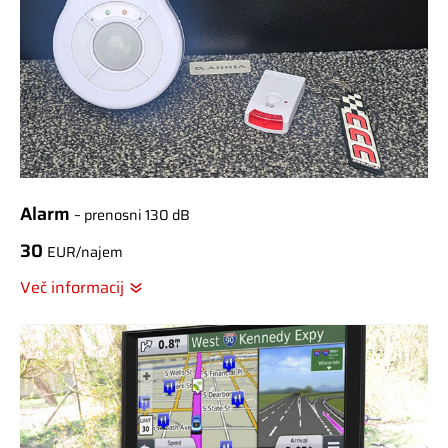
Alarm
– prenosni 130 dB
30
EUR/najem
Več informacij