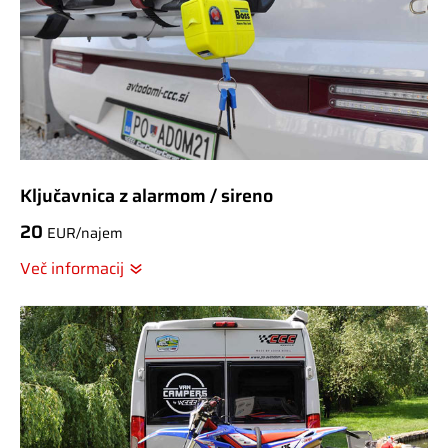
Ključavnica z alarmom / sireno
20
EUR/najem
Več informacij