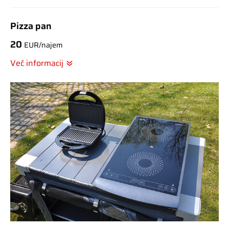
Pizza pan
20
EUR/najem
Več informacij