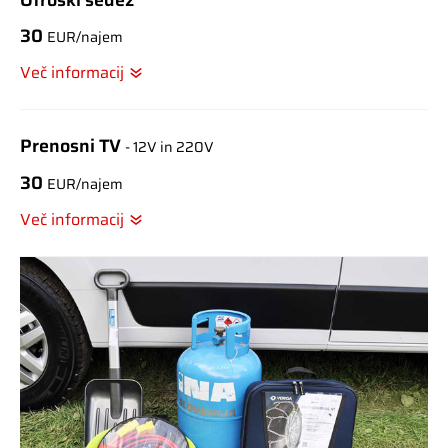
Otroški sedež
30
EUR/najem
Več informacij
Prenosni TV
- 12V in 220V
30
EUR/najem
Več informacij