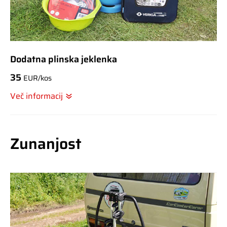
Dodatna plinska jeklenka
35
EUR/kos
Več informacij
Zunanjost