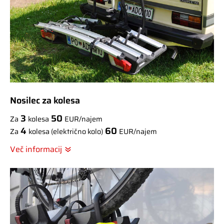
Nosilec za kolesa
3
50
Za
kolesa
EUR/najem
4
60
Za
kolesa (električno kolo)
EUR/najem
Več informacij