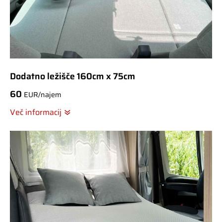
Dodatno ležišče 160cm x 75cm
60
EUR/najem
Več informacij