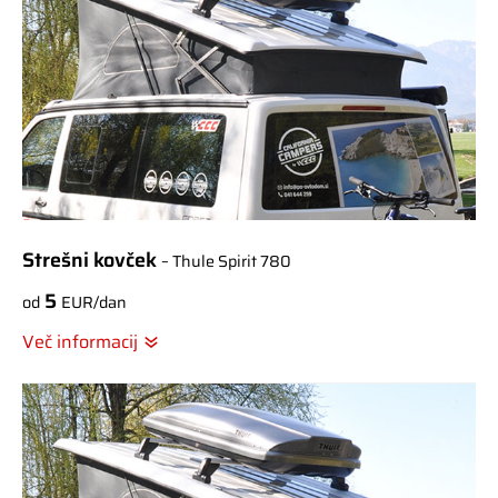
Strešni kovček
– Thule Spirit 780
5
od
EUR/dan
Več informacij