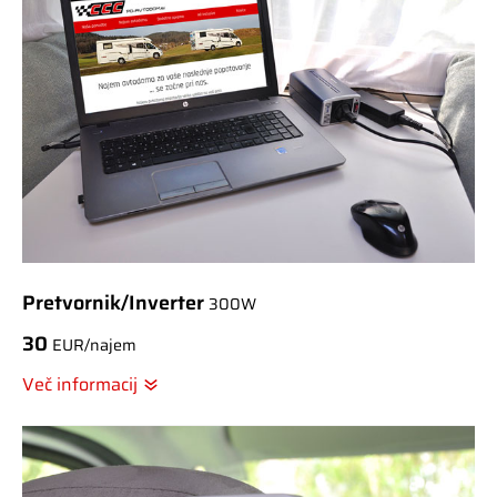
Pretvornik/Inverter
300W
30
EUR/najem
Več informacij