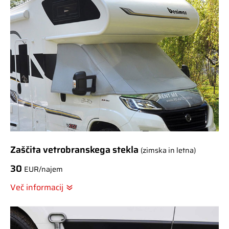
Zaščita vetrobranskega stekla
(zimska in letna)
30
EUR/najem
Več informacij