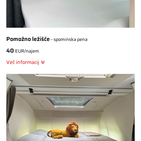
Pomožno ležišče
- spominska pena
40
EUR/najem
Več informacij