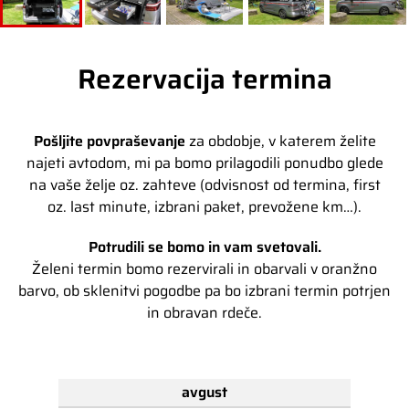
Rezervacija termina
Pošljite povpraševanje
za obdobje, v katerem želite
najeti avtodom, mi pa bomo prilagodili ponudbo glede
na vaše želje oz. zahteve (odvisnost od termina, first
oz. last minute, izbrani paket, prevožene km…).
Potrudili se bomo in vam svetovali.
Želeni termin bomo rezervirali in obarvali v oranžno
barvo, ob sklenitvi pogodbe pa bo izbrani termin potrjen
in obravan rdeče.
avgust