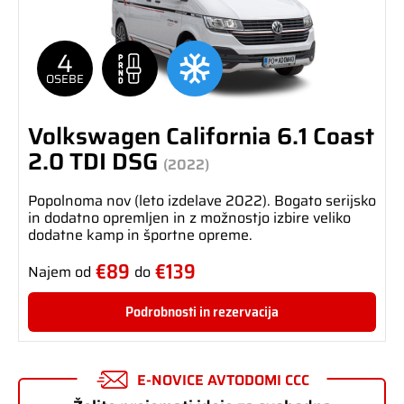
4
OSEBE
Volkswagen California 6.1 Coast
2.0 TDI DSG
(2022)
Popolnoma nov (leto izdelave 2022). Bogato serijsko
in dodatno opremljen in z možnostjo izbire veliko
dodatne kamp in športne opreme.
€89
€139
Najem od
do
Podrobnosti in rezervacija
E-NOVICE AVTODOMI CCC