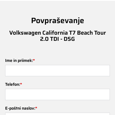
Povpraševanje
Volkswagen California T7 Beach Tour
2.0 TDI - DSG
Ime in priimek:
*
Telefon:
*
E-poštni naslov:
*