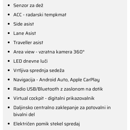
Senzor za dež
ACC - radarski tempkmat
Side asist
Lane Asist
Traveller asist
Area view - vzratna kamera 360°
LED dnevne luči
Vrtljiva sprednja sedeža
Navigacija - Android Auto, Apple CarPlay
Radio USB/Bluetooth z zaslonom na dotik
Virtual cockpit - digitalni prikazovalnik
Daljinsko centralno zaklepanje za potovalni in
bivalni del
Električen pomik stekel spredaj