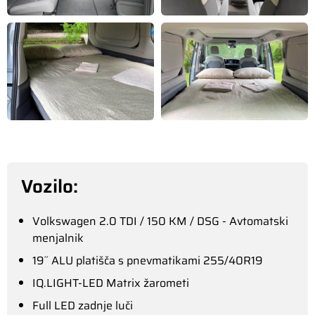
Vozilo:
Volkswagen 2.0 TDI / 150 KM / DSG - Avtomatski
menjalnik
19˝ ALU platišča s pnevmatikami 255/40R19
IQ.LIGHT-LED Matrix žarometi
Full LED zadnje luči