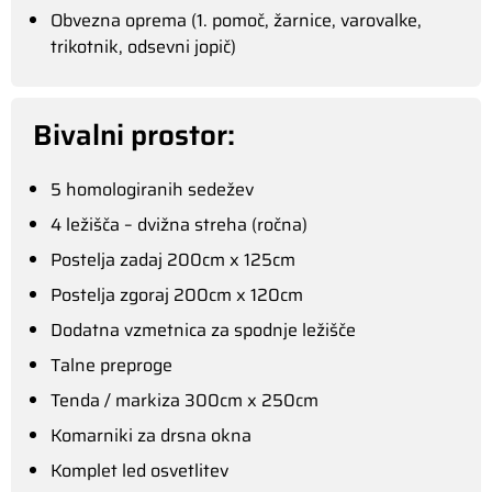
Obvezna oprema (1. pomoč, žarnice, varovalke,
trikotnik, odsevni jopič)
Bivalni prostor:
5 homologiranih sedežev
4 ležišča – dvižna streha (ročna)
Postelja zadaj 200cm x 125cm
Postelja zgoraj 200cm x 120cm
Dodatna vzmetnica za spodnje ležišče
Talne preproge
Tenda / markiza 300cm x 250cm
Komarniki za drsna okna
Komplet led osvetlitev