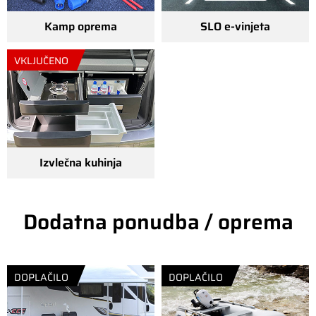
Kamp oprema
SLO e-vinjeta
VKLJUČENO
Izvlečna kuhinja
Dodatna ponudba / oprema
DOPLAČILO
DOPLAČILO