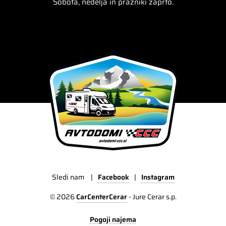
Sobota, nedelja in prazniki zaprto.
Sledi nam
|
Facebook
|
Instagram
© 2026
CarCenterCerar
-
Jure Cerar s.p.
Pogoji najema