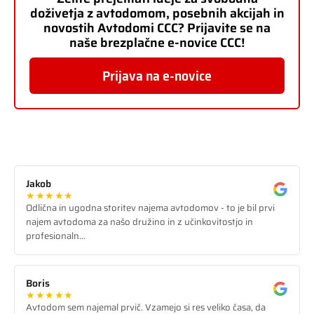
doživetja z avtodomom, posebnih akcijah in
novostih Avtodomi CCC? Prijavite se na
naše brezplačne e-novice CCC!
Prijava na e-novice
Jakob
★★★★★
Odlična in ugodna storitev najema avtodomov - to je bil prvi
najem avtodoma za našo družino in z učinkovitostjo in
profesionaln…
Boris
★★★★★
Avtodom sem najemal prvič. Vzamejo si res veliko časa, da