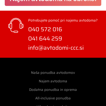
Potrebujete pomoč pri najemu avtodoma?
040 572 016
041 644 259
info@avtodomi-ccc.si
Naša ponudba avtodomov
Najem avtodoma
Dodatna ponudba in oprema
All-inclusive ponudba