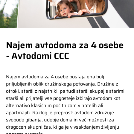
Najem avtodoma za 4 osebe
- Avtodomi CCC
Najem avtodoma za 4 osebe postaja ena bolj
priljubljenih oblik družinskega potovanja. Družine z
otroki, starši z najstniki, pa tudi starši skupaj s starimi
starši ali prijatelji vse pogosteje izbirajo avtodom kot
alternativo klasičnim počitnicam v hotelih ali
apartmajih. Razlog je preprost: avtodom združuje
svobodo gibanja, udobje doma in več možnosti za
dragocen skupni čas, ki ga je v vsakdanjem življenju