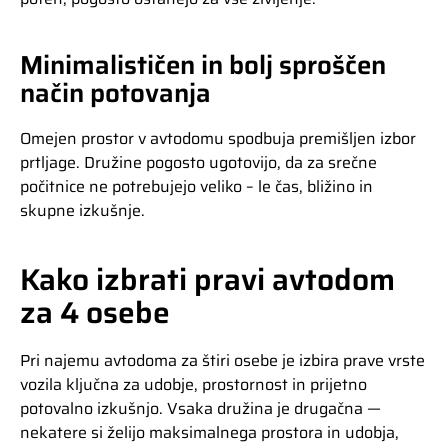
Minimalističen in bolj sproščen
način potovanja
Omejen prostor v avtodomu spodbuja premišljen izbor
prtljage. Družine pogosto ugotovijo, da za srečne
počitnice ne potrebujejo veliko – le čas, bližino in
skupne izkušnje.
Kako izbrati pravi avtodom
za 4 osebe
Pri najemu avtodoma za štiri osebe je izbira prave vrste
vozila ključna za udobje, prostornost in prijetno
potovalno izkušnjo. Vsaka družina je drugačna —
nekatere si želijo maksimalnega prostora in udobja,