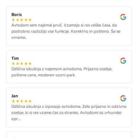
Boris
★★★★★
Avtodom sem najemal prvič. Vzamejo si res veliko časa, da
podrobno razložijo vse funkcije. Korektno in pošteno. Še se
vrnemo.
Tim
★★★★★
Odlična izkušnja z najemom avtodoma. Prijazno osebje,
poštene cene, moderen vozni park.
Jan
★★★★★
Odlična izkušnja z izposojo avtodoma. Zelo prijazno in odzivno
osebje, ki si res vzame čas za stranko. Avtodomi so vrhunsko
opr…