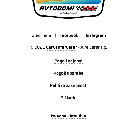
Sledi nam
|
Facebook
|
Instagram
© 2026
CarCenterCerar
-
Jure Cerar s.p.
Pogoji najema
Pogoji uporabe
Politika zasebnosti
Piškotki
Izvedba - Intuitiva