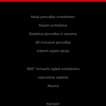
Naša ponudba avtodomov
Najem avtodoma
Dodatna ponudba in oprema
All-inclusive ponudba
Vikend najem akcija
360° Virtualni ogled avtodomov
Uporabne vsebine
Novice
Kontakt