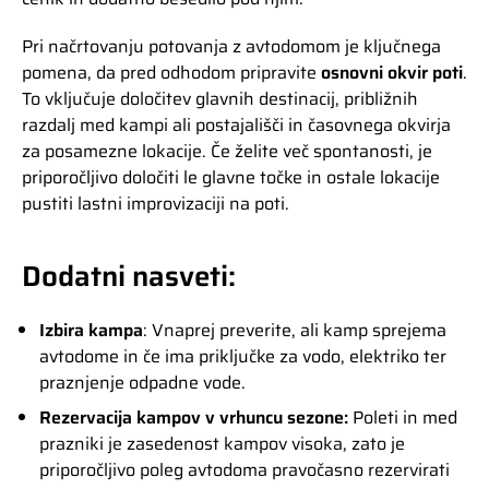
Pri načrtovanju potovanja z avtodomom je ključnega
pomena, da pred odhodom pripravite
osnovni okvir poti
.
To vključuje določitev glavnih destinacij, približnih
razdalj med kampi ali postajališči in časovnega okvirja
za posamezne lokacije. Če želite več spontanosti, je
priporočljivo določiti le glavne točke in ostale lokacije
pustiti lastni improvizaciji na poti.
Dodatni nasveti:
Izbira kampa
: Vnaprej preverite, ali kamp sprejema
avtodome in če ima priključke za vodo, elektriko ter
praznjenje odpadne vode.
Rezervacija kampov v vrhuncu sezone:
Poleti in med
prazniki je zasedenost kampov visoka, zato je
priporočljivo poleg avtodoma pravočasno rezervirati