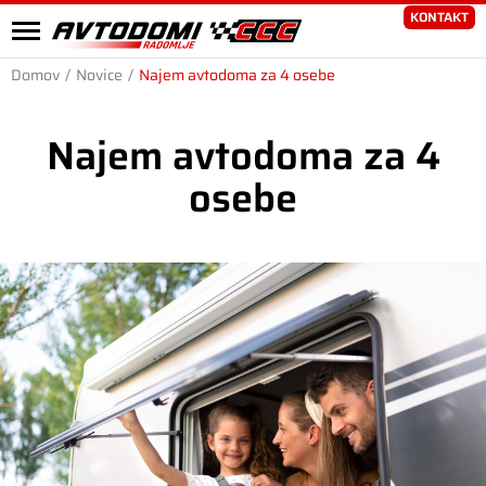
KONTAKT
Domov
/
Novice
/
Najem avtodoma za 4 osebe
Najem avtodoma za 4
osebe