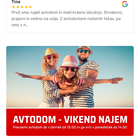
Tina
★★★★★
Prvič smo najeli avtodom in imeli krasno izkušnjo. Strokovni,
prijazni in vedno na voljo. Z avtodomom nobenih težav, pa
smo z n…