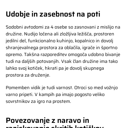
Udobje in zasebnost na poti
Sodobni avtodomi za 4 osebe so zasnovani z mislijo na
družine. Nudijo ločena ali zložljiva ležišča, prostoren
jedilni del, funkcionalno kuhinjo, kopalnico in dovolj
shranjevalnega prostora za oblačila, igrače in športno
opremo. Takšna razporeditev omogoča udobno bivanje
tudi na daljših potovanjih. Vsak član družine ima tako
lahko svoj kotiček, hkrati pa je dovolj skupnega
prostora za druženje.
Pomemben vidik je tudi varnost. Otroci so med vožnjo
varno pripeti. V kampih pa imajo pogosto veliko
sovrstnikov za igro na prostem.
Povezovanje z naravo in