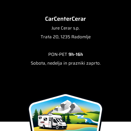
CarCenterCerar
Jure Cerar s.p.
Trata 20, 1235 Radomlje
PON-PET
9h-16h
Sobota, nedelja in prazniki zaprto.