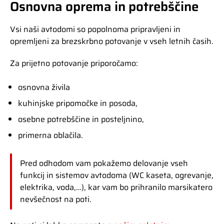
Osnovna oprema in potrebščine
Vsi naši avtodomi so popolnoma pripravljeni in
opremljeni za brezskrbno potovanje v vseh letnih časih.
Z
a prijetno potovanje priporočamo:
osnovna živila
kuhinjske pripomočke in posoda,
osebne potrebščine in posteljnino,
primerna oblačila.
Pred odhodom vam pokažemo delovanje vseh
funkcij in sistemov avtodoma (WC kaseta, ogrevanje,
elektrika, voda,…), kar vam bo prihranilo marsikatero
nevšečnost na poti.