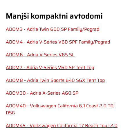
Manjši kompaktni avtodomi
ADOM3 - Adria Twin 600 SP Family/Pograd
ADOM4 - Adria V-Series V60 SPF Family/Pograd
ADOM6 - Adria V-Series V65 SL
ADOM7 - Adria V-Series V60 SP Tent Top
ADOM8 - Adria Twin Sports 640 SGX Tent Top
ADOM30 - Adria A-Series A60 SP
ADOM40 - Volkswagen California 6.1 Coast 2.0 TDI
DSG
ADOM45 - Volkswagen California T7 Beach Tour 2.0