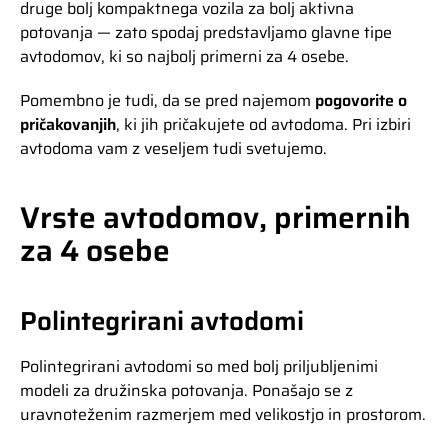
druge bolj kompaktnega vozila za bolj aktivna
potovanja — zato spodaj predstavljamo glavne tipe
avtodomov, ki so najbolj primerni za 4 osebe.
Pomembno je tudi, da se pred najemom
pogovorite o
pričakovanjih
, ki jih pričakujete od avtodoma. Pri izbiri
avtodoma vam z veseljem tudi svetujemo.
Vrste avtodomov, primernih
za 4 osebe
Polintegrirani avtodomi
Polintegrirani avtodomi so med bolj priljubljenimi
modeli za družinska potovanja. Ponašajo se z
uravnoteženim razmerjem med velikostjo in prostorom.