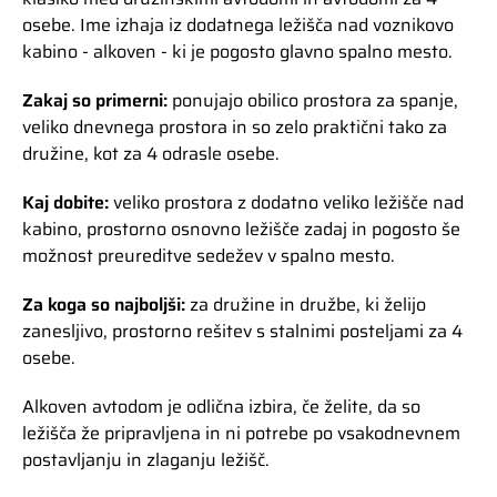
osebe. Ime izhaja iz dodatnega ležišča nad voznikovo
kabino - alkoven - ki je pogosto glavno spalno mesto.
Zakaj so primerni:
ponujajo obilico prostora za spanje,
veliko dnevnega prostora in so zelo praktični tako za
družine, kot za 4 odrasle osebe.
Kaj dobite:
veliko prostora z dodatno veliko ležišče nad
kabino, prostorno osnovno ležišče zadaj in pogosto še
možnost preureditve sedežev v spalno mesto.
Za koga so najboljši:
za družine in družbe, ki želijo
zanesljivo, prostorno rešitev s stalnimi posteljami za 4
osebe.
Alkoven avtodom je odlična izbira, če želite, da so
ležišča že pripravljena in ni potrebe po vsakodnevnem
postavljanju in zlaganju ležišč.