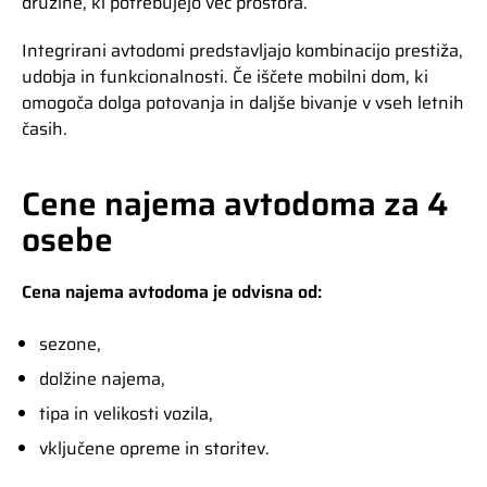
družine, ki potrebujejo več prostora.
Integrirani avtodomi predstavljajo kombinacijo prestiža,
udobja in funkcionalnosti. Če iščete mobilni dom, ki
omogoča dolga potovanja in daljše bivanje v vseh letnih
časih.
Cene najema avtodoma za 4
osebe
Cena najema avtodoma je odvisna od:
sezone,
dolžine najema,
tipa in velikosti vozila,
vključene opreme in storitev.