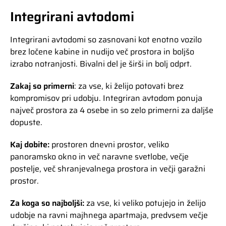
Integrirani avtodomi
Integrirani avtodomi so zasnovani kot enotno vozilo
brez ločene kabine in nudijo več prostora in boljšo
izrabo notranjosti. Bivalni del je širši in bolj odprt.
Zakaj so primerni
: za vse, ki želijo potovati brez
kompromisov pri udobju. Integriran avtodom ponuja
največ prostora za 4 osebe in so zelo primerni za daljše
dopuste.
Kaj dobite:
prostoren dnevni prostor, veliko
panoramsko okno in več naravne svetlobe, večje
postelje, več shranjevalnega prostora in večji garažni
prostor.
Za koga so najboljši:
za vse, ki veliko potujejo in želijo
udobje na ravni majhnega apartmaja, predvsem večje