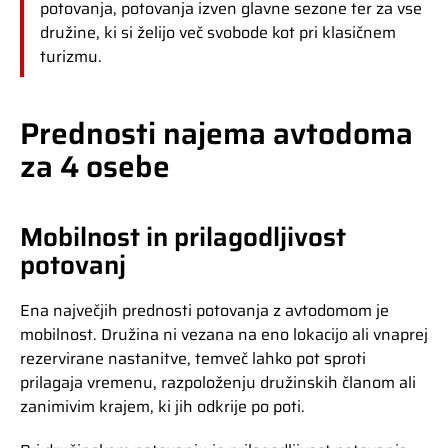
potovanja, potovanja izven glavne sezone ter za vse
družine, ki si želijo več svobode kot pri klasičnem
turizmu.
Prednosti najema avtodoma
za 4 osebe
Mobilnost in prilagodljivost
potovanj
Ena največjih prednosti potovanja z avtodomom je
mobilnost. Družina ni vezana na eno lokacijo ali vnaprej
rezervirane nastanitve, temveč lahko pot sproti
prilagaja vremenu, razpoloženju družinskih članom ali
zanimivim krajem, ki jih odkrije po poti.