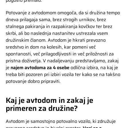
pogosto premalo.
Potovanje z avtodomom omogoča, da si družina tempo
dneva prilagaja sama, brez strogih urnikov, brez
stalnega pakiranja in razpakiranja kovčkov ter brez
skrbi, ali bo naslednja nastanitev ustrezala vsem
družinskim članom. Avtodom je hkrati prevozno
sredstvo in dom na kolesih, kar pomeni več
spontanosti, več prilagodljivosti in več priložnosti za
pristna doživetja. V nadaljevanju predstavljamo, zakaj
je
najem avtodoma za 4 osebe
odlična izbira, na kaj je
treba biti pozoren pri izbiri vozila ter kako se na takšno
potovanje dobro pripraviti.
Kaj je avtodom in zakaj je
primeren za družine?
Avtodom je samostojno potovalno vozilo, ki združuje