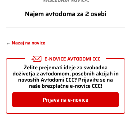
NASLEDNJA NOVICA:
Najem avtodoma za 2 osebi
←
Nazaj na novice
E-NOVICE AVTODOMI CCC
Želite prejemati ideje za svobodna
doživetja z avtodomom, posebnih akcijah in
novostih Avtodomi CCC? Prijavite se na
naše brezplačne e-novice CCC!
Prijava na e-novice