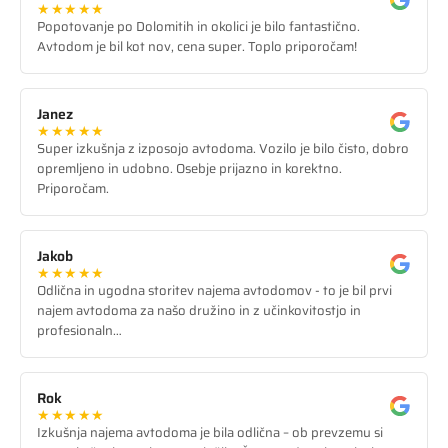
★★★★★
Popotovanje po Dolomitih in okolici je bilo fantastično.
Avtodom je bil kot nov, cena super. Toplo priporočam!
Janez
★★★★★
Super izkušnja z izposojo avtodoma. Vozilo je bilo čisto, dobro
opremljeno in udobno. Osebje prijazno in korektno.
Priporočam.
Jakob
★★★★★
Odlična in ugodna storitev najema avtodomov - to je bil prvi
najem avtodoma za našo družino in z učinkovitostjo in
profesionaln…
Rok
★★★★★
Izkušnja najema avtodoma je bila odlična – ob prevzemu si