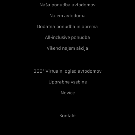
Naša ponudba avtodomov
Najem avtodoma
Dodatna ponudba in oprema
All-inclusive ponudba
Vikend najem akcija
360° Virtualni ogled avtodomov
Uporabne vsebine
Novice
Kontakt