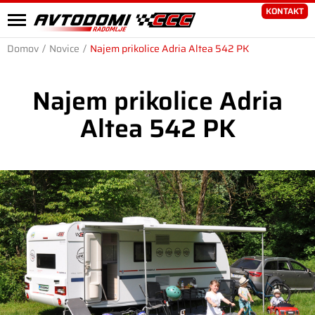
KONTAKT
Domov
/
Novice
/
Najem prikolice Adria Altea 542 PK
Najem prikolice Adria
Altea 542 PK