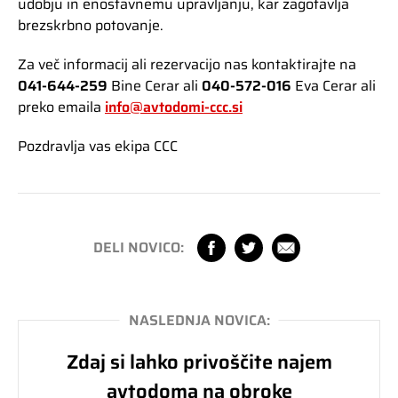
udobju in enostavnemu upravljanju, kar zagotavlja
brezskrbno potovanje.
Za več informacij ali rezervacijo nas kontaktirajte na
041-644-259
Bine Cerar ali
040-572-016
Eva Cerar ali
preko emaila
info@avtodomi-ccc.si
Pozdravlja vas ekipa CCC
DELI NOVICO:
NASLEDNJA NOVICA:
Zdaj si lahko privoščite najem
avtodoma na obroke