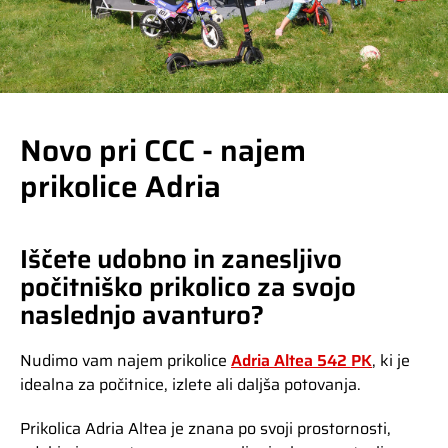
Novo pri CCC - najem
prikolice Adria
Iščete udobno in zanesljivo
počitniško prikolico za svojo
naslednjo avanturo?
Nudimo vam najem prikolice
Adria Altea 542 PK
, ki je
idealna za počitnice, izlete ali daljša potovanja.
Prikolica Adria Altea je znana po svoji prostornosti,