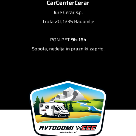
CarCenterCerar
Jure Cerar s.p.
Trata 20, 1235 Radomlje
PON-PET
9h-16h
Sobota, nedelja in prazniki zaprto.