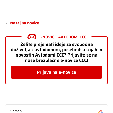
←
Nazaj na novice
E-NOVICE AVTODOMI CCC
Želite prejemati ideje za svobodna
doživetja z avtodomom, posebnih akcijah in
novostih Avtodomi CCC? Prijavite se na
naše brezplačne e-novice CCC!
Prijava na e-novice
Klemen