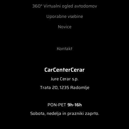
360° Virtualni ogled avtodomov
Uporabne vsebine
Novice
Kontakt
CarCenterCerar
Jure Cerar s.p.
Trata 20, 1235 Radomlje
PON-PET
9h-16h
Sobota, nedelja in prazniki zaprto.