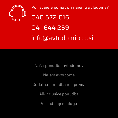
Potrebujete pomoč pri najemu avtodoma?
040 572 016
041 644 259
info@avtodomi-ccc.si
Naša ponudba avtodomov
Najem avtodoma
Dodatna ponudba in oprema
All-inclusive ponudba
Vikend najem akcija