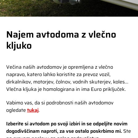
Najem avtodoma z vlečno
kljuko
Večina naših avtodomov je opremljena z vlečno
napravo, katero lahko koristite za prevoz vozil,
dirkalnikov, motorjev, čolnov, vodnih skuterjev, koles...
Vlečna kljuka je homologirana in ima Euro priključek.
Vabimo vas, da si podrobnosti naših avtodomov
ogledate
tukaj
.
Izberite si avtodom po svoji izbiri in se odpeljite novim
dogodivščinam naproti, za vse ostalo poskrbimo mi.
Ste