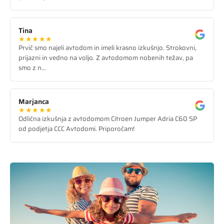
Tina
★★★★★
Prvič smo najeli avtodom in imeli krasno izkušnjo. Strokovni,
prijazni in vedno na voljo. Z avtodomom nobenih težav, pa
smo z n…
Marjanca
★★★★★
Odlična izkušnja z avtodomom Citroen Jumper Adria C60 SP
od podjetja CCC Avtodomi. Priporočam!